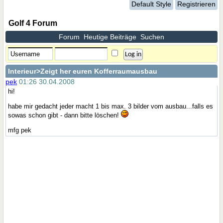
Default Style
Registrieren
Golf 4 Forum
Forum
Heutige Beiträge
Suchen
Interieur
>Zeigt her euren Kofferraumausbau
pek
01:26 30.04.2008
hi!
habe mir gedacht jeder macht 1 bis max. 3 bilder vom ausbau...falls es
sowas schon gibt - dann bitte löschen!
mfg pek