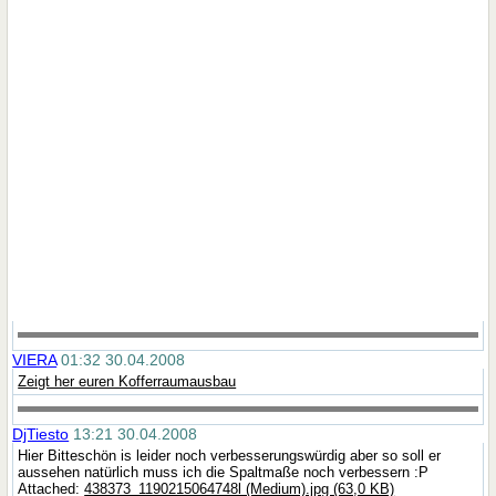
VIERA
01:32 30.04.2008
Zeigt her euren Kofferraumausbau
DjTiesto
13:21 30.04.2008
Hier Bitteschön is leider noch verbesserungswürdig aber so soll er
aussehen natürlich muss ich die Spaltmaße noch verbessern :P
Attached:
438373_1190215064748l (Medium).jpg (63,0 KB)