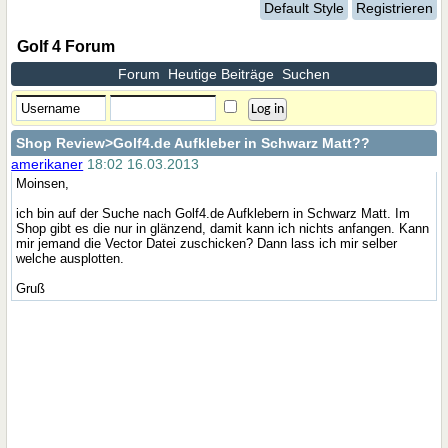
Default Style
Registrieren
Golf 4 Forum
Forum
Heutige Beiträge
Suchen
Shop Review
>Golf4.de Aufkleber in Schwarz Matt??
amerikaner
18:02 16.03.2013
Moinsen,
ich bin auf der Suche nach Golf4.de Aufklebern in Schwarz Matt. Im
Shop gibt es die nur in glänzend, damit kann ich nichts anfangen. Kann
mir jemand die Vector Datei zuschicken? Dann lass ich mir selber
welche ausplotten.
Gruß