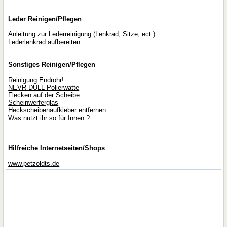
Leder Reinigen/Pflegen
Anleitung zur Lederreinigung (Lenkrad, Sitze, ect.)
Lederlenkrad aufbereiten
Sonstiges Reinigen/Pflegen
Reinigung Endrohr!
NEVR-DULL Polierwatte
Flecken auf der Scheibe
Scheinwerferglas
Heckscheibenaufkleber entfernen
Was nutzt ihr so für Innen ?
Hilfreiche Internetseiten/Shops
www.petzoldts.de