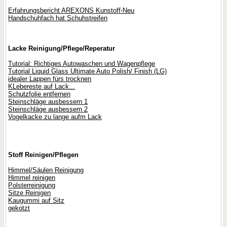
Erfahrungsbericht AREXONS Kunstoff-Neu
Handschuhfach hat Schuhstreifen
Lacke Reinigung/Pflege/Reperatur
Tutorial: Richtiges Autowaschen und Wagenpflege
Tutorial Liquid Glass Ultimate Auto Polish/ Finish (LG)
idealer Lappen fürs trocknen
KLebereste auf Lack...
Schutzfolie entfernen
Steinschläge ausbessern 1
Steinschläge ausbessern 2
Vogelkacke zu lange aufm Lack
Stoff Reinigen/Pflegen
Himmel/Säulen Reinigung
Himmel reinigen
Polsterreinigung
Sitze Reinigen
Kaugummi auf Sitz
gekotzt