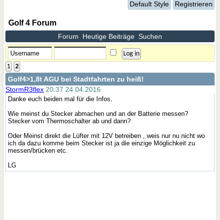
Default Style
Registrieren
Golf 4 Forum
Forum
Heutige Beiträge
Suchen
1
2
Golf4
>1,8t AGU bei Stadtfahrten zu heiß!
StormR3flex
20:37 24.04.2016
Danke euch beiden mal für die Infos.
Wie meinst du Stecker abmachen und an der Batterie messen?
Stecker vom Thermoschalter ab und dann?
Oder Meinst direkt die Lüfter mit 12V betreiben , weis nur nu nicht wo
ich da dazu komme beim Stecker ist ja die einzige Möglichkeit zu
messen/brücken etc.
LG