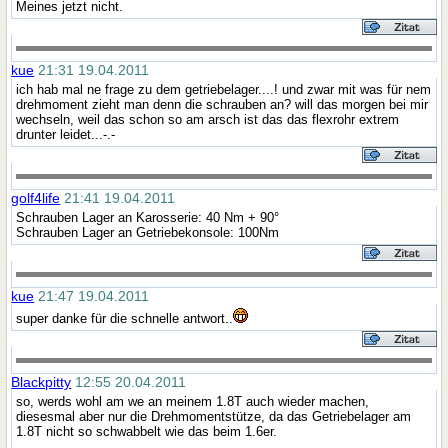
Meines jetzt nicht.
kue
21:31 19.04.2011
ich hab mal ne frage zu dem getriebelager....! und zwar mit was für nem
drehmoment zieht man denn die schrauben an? will das morgen bei mir
wechseln, weil das schon so am arsch ist das das flexrohr extrem
drunter leidet...-.-
golf4life
21:41 19.04.2011
Schrauben Lager an Karosserie: 40 Nm + 90°
Schrauben Lager an Getriebekonsole: 100Nm
kue
21:47 19.04.2011
super danke für die schnelle antwort..
Blackpitty
12:55 20.04.2011
so, werds wohl am we an meinem 1.8T auch wieder machen,
diesesmal aber nur die Drehmomentstütze, da das Getriebelager am
1.8T nicht so schwabbelt wie das beim 1.6er.