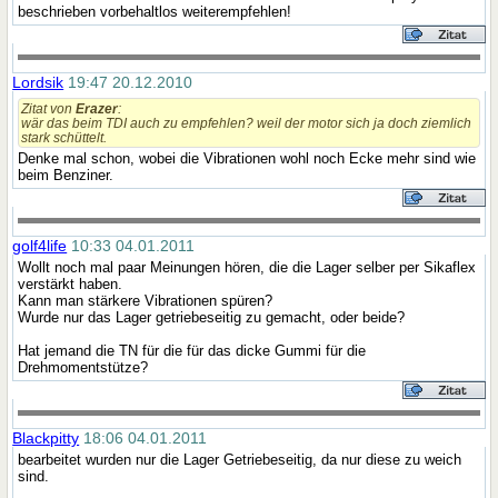
beschrieben vorbehaltlos weiterempfehlen!
Lordsik
19:47 20.12.2010
Zitat von
Erazer
:
wär das beim TDI auch zu empfehlen? weil der motor sich ja doch ziemlich
stark schüttelt.
Denke mal schon, wobei die Vibrationen wohl noch Ecke mehr sind wie
beim Benziner.
golf4life
10:33 04.01.2011
Wollt noch mal paar Meinungen hören, die die Lager selber per Sikaflex
verstärkt haben.
Kann man stärkere Vibrationen spüren?
Wurde nur das Lager getriebeseitig zu gemacht, oder beide?
Hat jemand die TN für die für das dicke Gummi für die
Drehmomentstütze?
Blackpitty
18:06 04.01.2011
bearbeitet wurden nur die Lager Getriebeseitig, da nur diese zu weich
sind.