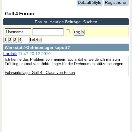
Default Style
Registrieren
Golf 4 Forum
Forum
Heutige Beiträge
Suchen
...
1
2
3
4
Letzte
Werkstatt
>Getriebelager kaputt?
Lordsik
11:47 20.12.2010
Ich kenne das Problem von meinem auch, daher werde ich mir zum
Frühling erstmal verstärkte Lager für die Drehmomentstütze besorgen.
Fahrwerkslager Golf 4 - Claus von Essen