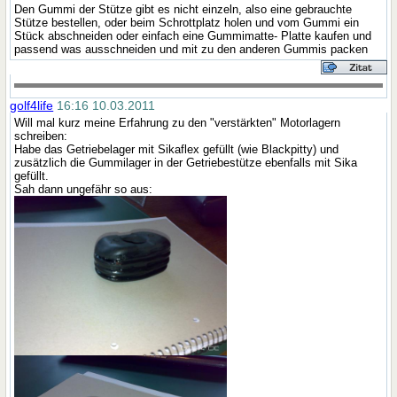
Den Gummi der Stütze gibt es nicht einzeln, also eine gebrauchte
Stütze bestellen, oder beim Schrottplatz holen und vom Gummi ein
Stück abschneiden oder einfach eine Gummimatte- Platte kaufen und
passend was ausschneiden und mit zu den anderen Gummis packen
golf4life
16:16 10.03.2011
Will mal kurz meine Erfahrung zu den "verstärkten" Motorlagern
schreiben:
Habe das Getriebelager mit Sikaflex gefüllt (wie Blackpitty) und
zusätzlich die Gummilager in der Getriebestütze ebenfalls mit Sika
gefüllt.
Sah dann ungefähr so aus: