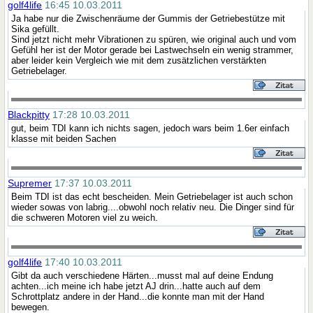
golf4life
16:45 10.03.2011
Ja habe nur die Zwischenräume der Gummis der Getriebestütze mit
Sika gefüllt.
Sind jetzt nicht mehr Vibrationen zu spüren, wie original auch und vom
Gefühl her ist der Motor gerade bei Lastwechseln ein wenig strammer,
aber leider kein Vergleich wie mit dem zusätzlichen verstärkten
Getriebelager.
Blackpitty
17:28 10.03.2011
gut, beim TDI kann ich nichts sagen, jedoch wars beim 1.6er einfach
klasse mit beiden Sachen
Supremer
17:37 10.03.2011
Beim TDI ist das echt bescheiden. Mein Getriebelager ist auch schon
wieder sowas von labrig....obwohl noch relativ neu. Die Dinger sind für
die schweren Motoren viel zu weich.
golf4life
17:40 10.03.2011
Gibt da auch verschiedene Härten...musst mal auf deine Endung
achten...ich meine ich habe jetzt AJ drin...hatte auch auf dem
Schrottplatz andere in der Hand...die konnte man mit der Hand
bewegen.