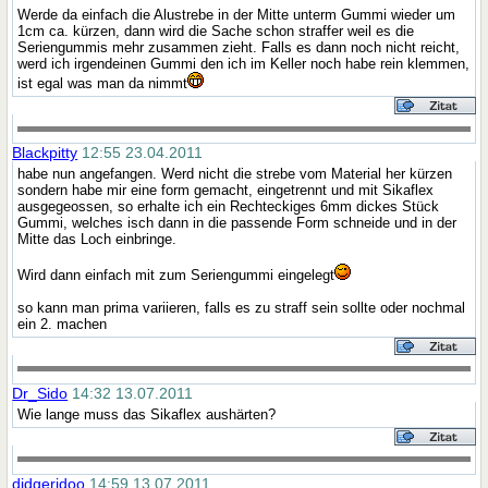
Werde da einfach die Alustrebe in der Mitte unterm Gummi wieder um
1cm ca. kürzen, dann wird die Sache schon straffer weil es die
Seriengummis mehr zusammen zieht. Falls es dann noch nicht reicht,
werd ich irgendeinen Gummi den ich im Keller noch habe rein klemmen,
ist egal was man da nimmt
Blackpitty
12:55 23.04.2011
habe nun angefangen. Werd nicht die strebe vom Material her kürzen
sondern habe mir eine form gemacht, eingetrennt und mit Sikaflex
ausgegeossen, so erhalte ich ein Rechteckiges 6mm dickes Stück
Gummi, welches isch dann in die passende Form schneide und in der
Mitte das Loch einbringe.
Wird dann einfach mit zum Seriengummi eingelegt
so kann man prima variieren, falls es zu straff sein sollte oder nochmal
ein 2. machen
Dr_Sido
14:32 13.07.2011
Wie lange muss das Sikaflex aushärten?
didgeridoo
14:59 13.07.2011